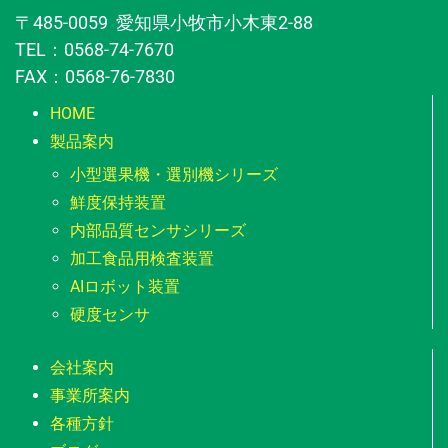
〒485-0059 愛知県小牧市小木東2-88
TEL：0568-74-7670
FAX：0568-76-7830
HOME
製品案内
小型選果機・選別機シリーズ
鮮度保持装置
内部品質センサシリーズ
加工食品用検査装置
AIロボット装置
硬度センサ
会社案内
事業所案内
各種方針