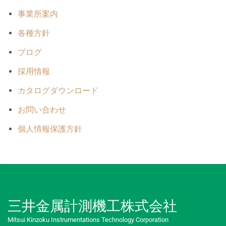
事業所案内
各種方針
ブログ
採用情報
カタログダウンロード
お問い合わせ
個人情報保護方針
三井金属計測機工株式会社
Mitsui Kinzoku Instrumentations Technology Corporation