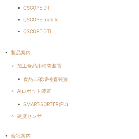
QSCOPE-DT
QSCOPE-mobile
QSCOPE-DTL
製品案内
加工食品用検査装置
食品非破壊検査装置
AIロボット装置
SMART-SORTER(PU)
硬度センサ
会社案内